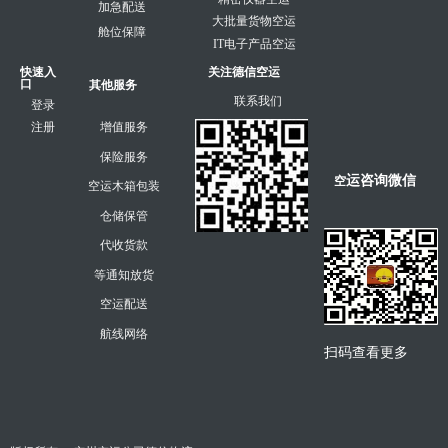
加急配送
大批量货物空运
舱位保障
IT电子产品空运
快速入
关注德信空运
口
其他服务
联系我们
登录
注册
增值服务
保险服务
运咨询微信
空
空运木箱包装
仓储保管
代收货款
等通知放货
空运配送
航线网络
扫码查看更多