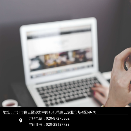
地址：广州市白云区沙太中路1018号白云农批市场4区69-70
订舱电话：020-87275802
넹
空运业务：020-28187738