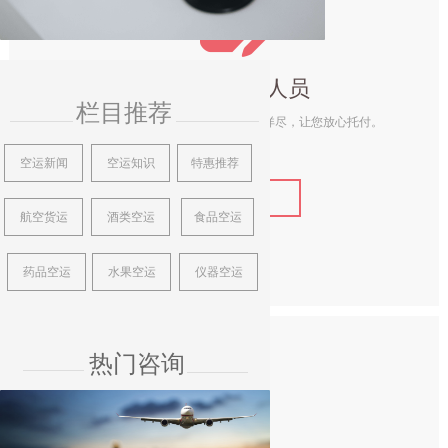
넖
专业的业务人员
栏目推荐
专业的业务咨询解答，更精准、更详尽，让您放心托付。
空运新闻
空运知识
特惠推荐
ꁹ
了解详情
航空货运
酒类空运
食品空运
药品空运
水果空运
仪器空运
热门咨询
끣