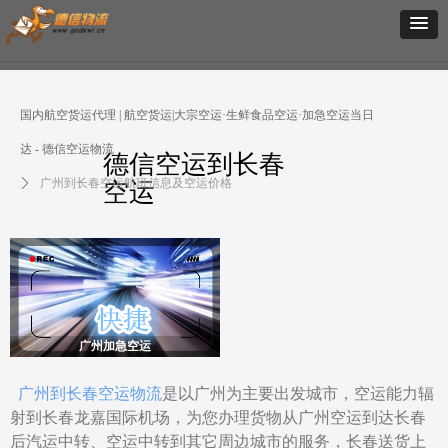
国内航空货运代理 | 航空货运|大宗空运·生鲜食品空运·加急空运当日
达 - 德信空运物流
德信空运到长春
ꄲ
广州到长春空运航班信息及空运价格
空运
广州加急空运
广州航空货运
广州到长春空运物流
是以广州为主要出发城市，空运能力辐
射到长春龙嘉国际机场，为您办理货物从广州空运到达长春
后汽运中转、空运中转到其它周边城市的服务，长春送货上