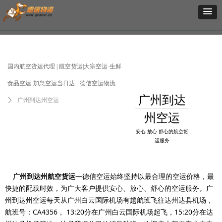
国内航空货运代理 | 航空货运|大宗空运·生鲜
食品空运·加急空运当日达 - 德信空运物流
广州到达
ꄲ
广州到达州空运
州空运
安心 放心 舒心的航空货
运服务
广州到达州航空货运
—德信空运始终坚持以最合理的空运价格，最
快捷的配载时效，为广大客户提供安心、放心、舒心的空运服务。广
州到达州空运每天从广州白云国际机场有趟航班飞往达州达县机场，
航班号：CA4356， 13:20分在广州白云国际机场起飞，15:20分在达