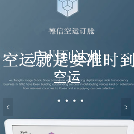
广州到达州
空运
넳
넲