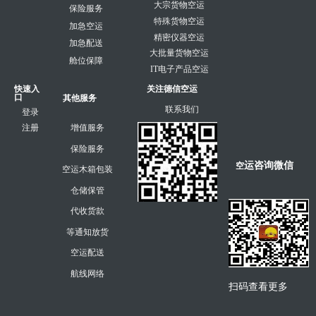
大宗货物空运
保险服务
特殊货物空运
加急空运
精密仪器空运
加急配送
大批量货物空运
舱位保障
IT电子产品空运
快速入
关注德信空运
口
其他服务
联系我们
登录
注册
增值服务
保险服务
运咨询微信
空
空运木箱包装
仓储保管
代收货款
等通知放货
空运配送
航线网络
扫码查看更多