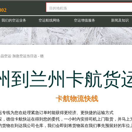
802
我们的空运业务
空运航线网络
空运增值服务
新闻及知识
品空运·加急空运当日达 - 德
州到兰州卡航货
卡航物流快线
运专线为您在处理紧急订单时能获得更经济、更快捷的运输方式
应，德信卡航快运在得到您的委托，一小时内安排司机上门取货，并马上
的货物在到达我公司仓库，我们会即刻将货物装在我们事先预留好的车位