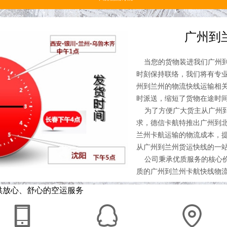
广州到
当您的货物装进我们广州到
时刻保持联络，我们将有专
州到兰州的物流快线运输相
时派送，缩短了货物在途时
为了方便广大货主从广州到
求，德信卡航特推出广州到
兰州卡航运输的物流成本，
从广州到兰州货运快线的一
公司秉承优质服务的核心价
质的广州到兰州卡航快线物流
供放心、舒心的空运服务