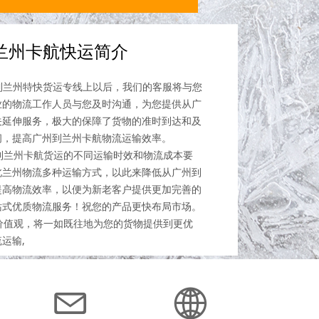
兰州卡航快运简介
兰州特快货运专线上以后，我们的客服将与您
业的物流工作人员与您及时沟通，为您提供从广
关延伸服务，极大的保障了货物的准时到达和及
间，提高广州到兰州卡航物流运输效率。
兰州卡航货运的不同运输时效和物流成本要
北兰州物流多种运输方式，以此来降低从广州到
提高物流效率，以便为新老客户提供更加完善的
站式优质物流服务！祝您的产品更快布局市场。
值观，将一如既往地为您的货物提供到更优
运输,