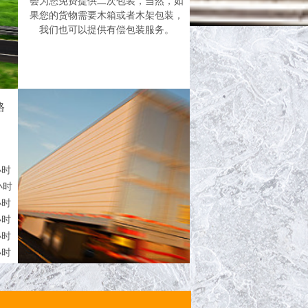
会为您免费提供二次包装，当然，如
果您的货物需要木箱或者木架包装，
我们也可以提供有偿包装服务。
格
小时
小时
小时
小时
小时
小
时