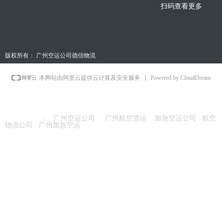
扫码查看更多
版权所有：
广州空运公司德信物流
Powered by CloudDream
本网站由阿里云提供云计算及安全服务
友情链接
：
广州空运公司
广州航空货运
加急空运公司
航空
物流公司
广州加急空运