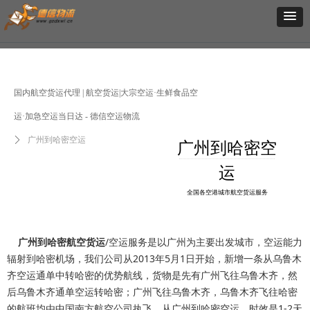
国内航空货运代理 | 航空货运|大宗空运·生鲜食品空
运·加急空运当日达 - 德信空运物流
ꄲ
广州到哈密空运
广州到哈密空
运
全国各空港城市航空货运服务
广州到哈密航空货运
/空运服务是以广州为主要出发城市，空运能力
辐射到哈密机场，我们公司从2013年5月1日开始，新增一条从乌鲁木
齐空运通单中转哈密的优势航线，货物是先有广州飞往乌鲁木齐，然
后乌鲁木齐通单空运转哈密；广州飞往乌鲁木齐，乌鲁木齐飞往哈密
的航班均由中国南方航空公司执飞，从广州到哈密空运，时效是1-2天