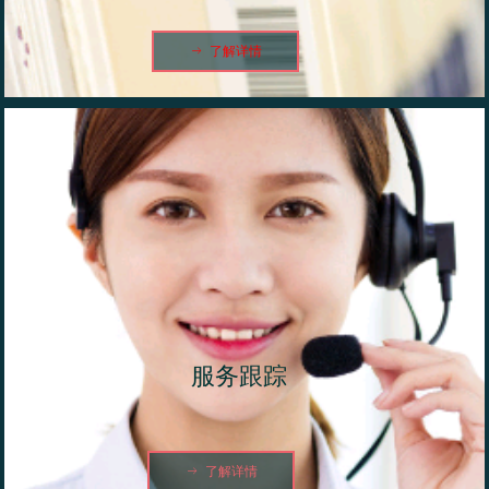
ꁹ
了解详情
服务跟踪
ꁹ
了解详情