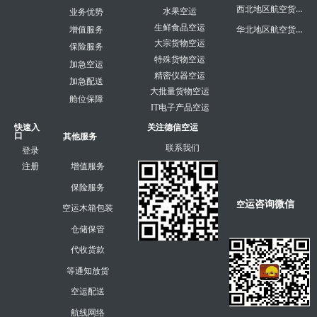
西北地区航空货运
水果空运
业务优势
生鲜食品空运
华北地区航空货运
增值服务
大宗货物空运
保险服务
特殊货物空运
加急空运
精密仪器空运
加急配送
大批量货物空运
舱位保障
IT电子产品空运
快速入
关注德信空运
口
其他服务
联系我们
登录
注册
增值服务
保险服务
运咨询微信
空
空运木箱包装
仓储保管
代收货款
等通知放货
空运配送
航线网络