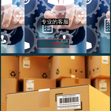
专业的客服
ꁹ
了解详情