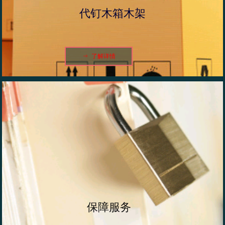
代钉木箱木架
ꁹ
了解详情
保障服务