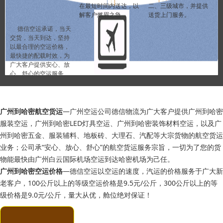
在最短时间内送达，以
二、三级城市，并提供
解客户燃眉之急
送货上门服务。
德信空运承诺，当天
交货，当天到达，坚持
以最合理的空运价格，
最快捷的配载时效，为
广大客户提供安心、放
心、舒心的空运服务
广州到哈密航空货运
—广州空运公司德信物流为广大客户提供广州到哈密
服装空运，广州到哈密LED灯具空运、广州到哈密装饰材料空运，以及广
州到哈密五金、服装辅料、地板砖、大理石、汽配等大宗货物的航空货运
业务；公司承“安心、放心、舒心”的航空货运服务宗旨，一切为了您的货
物能最快由广州白云国际机场空运到达哈密机场为己任。
广州到哈密空运价格
—德信空运以空运的速度，汽运的价格服务于广大新
老客户，100公斤以上的等级空运价格是9.5元/公斤，300公斤以上的等
级价格是9.0元/公斤，量大从优，舱位绝对保证！