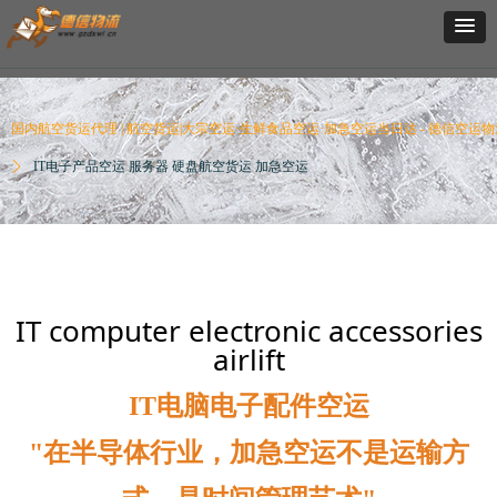
国内航空货运代理 | 航空货运|大宗空运·生鲜食品空运·加急空运当日达 - 德信空运物
ꄲ
IT电子产品空运 服务器 硬盘航空货运 加急空运
IT computer electronic accessories
airlift
IT电脑电子配件空运
"在半导体行业，加急空运不是运输方