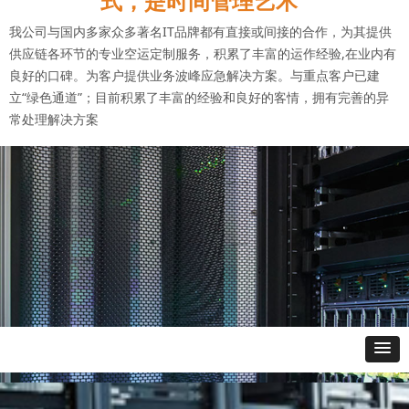
式，是时间管理艺术"
我公司与国内多家众多著名IT品牌都有直接或间接的合作，为其提供
供应链各环节的专业空运定制服务，积累了丰富的运作经验,在业内有
良好的口碑。为客户提供业务波峰应急解决方案。与重点客户已建
立“绿色通道”；目前积累了丰富的经验和良好的客情，拥有完善的异
常处理解决方案