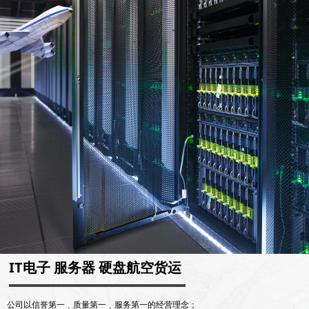
IT电子 服务器 硬盘航空货运
公司以信誉第一﹑质量第一﹑服务第一的经营理念；