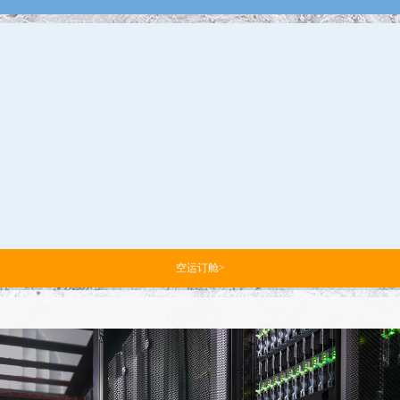
空运订舱>