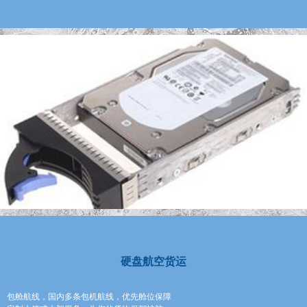
硬盘航空货运
包舱航线，国内多条包机航线，优先舱位保障