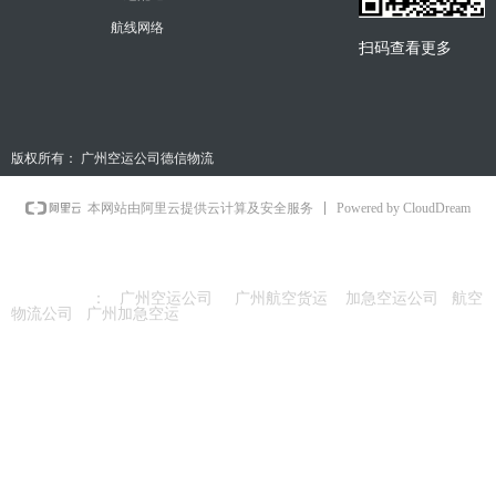
航线网络
扫码查看更多
版权所有：
广州空运公司德信物流
Powered by CloudDream
本网站由阿里云提供云计算及安全服务
友情链接
：
广州空运公司
广州航空货运
加急空运公司
航空
物流公司
广州加急空运