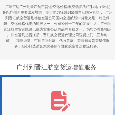
广州空运广州到晋江航空货运
/
空运价格
/
航空物流
/
航空快递（快运）
是以广州为主要出发城市，空运能力辐射到泉州晋江国际机场，
广州
到晋江航空货运是德信空运公司国内空运航线中货量充足、舱位保
障、空运价格优惠的航线之一，公司经过十二年的发展壮大，广州到
一
晋江航空货运线路已成为货主公认的品牌专线之
、为您办理货物从
广州空运到达晋江后，晋江航空货运代理公司送货上门（正常时
间）、加急派送、空运货到付款、代收货款、等通知放货等增值服
务，细心打造适合您需要的个性化航空货运物流服务。
广州到晋江航空货运增值服务
넖