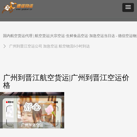
国内航空货运代理 | 航空货运|大宗空运·生鲜食品空运·加急空运当日达 - 德信空运物
ꄲ
广州到晋江空运公司 加急空运 航空物流6小时到达
广州到晋江航空货运|广州到晋江空运价
格
广州加急空运
广州航空货运