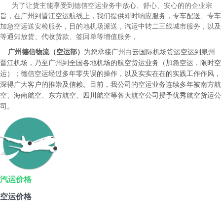
为了让货主能享受到德信空运业务中放心、舒心、安心的的企业宗
旨，在广州到晋江空运航线上，我们提供即时响应服务，专车配送、专车
加急空运送安检服务，目的地机场派送，汽运中转二三线城市服务，以及
等通知放货、代收货款、签回单等增值服务，
广州德信物流（空运部）
为您承接广州白云国际机场货运空运到泉州
晋江机场，乃至广州到全国各地机场的航空货运业务（加急空运，限时空
运）；德信空运经过多年零失误的操作，以及实实在在的实践工作作风，
深得广大客户的推崇及信赖。目前，我公司的空运业务连续多年被南方航
空、海南航空、东方航空、四川航空等各大航空公司授予优秀航空货运公
司。
汽运价格
空运价格