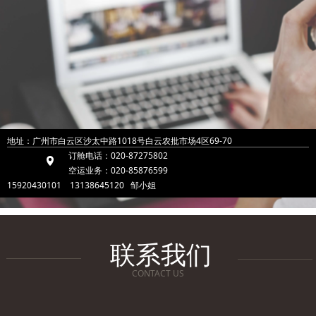
地址：广州市白云区沙太中路1018号白云农批市场4区69-70
订舱电话：020-87275802
넹
空运业务：020-85876599
15920430101 13138645120 邹小姐
联系我们
CONTACT US