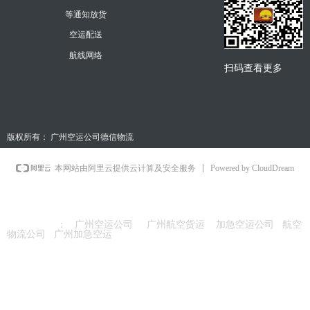
等通知放货
空运配送
航线网络
扫码查看更多
版权所有：
广州空运公司德信物流
Powered by CloudDream
本网站由阿里云提供云计算及安全服务
友情链接
：
广州空运公司
广州航空货运
加急空运公司
航空
物流公司
广州加急空运