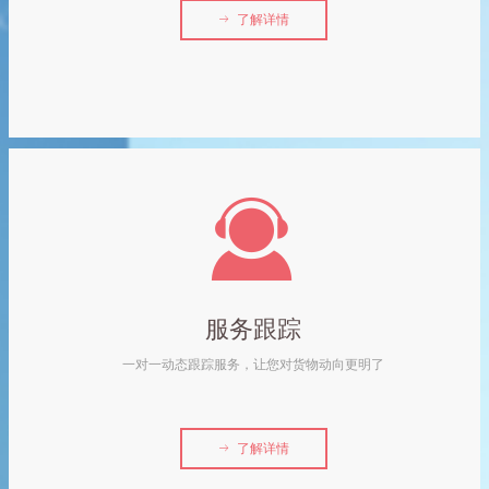
ꁹ
了解详情
끤
服务跟踪
一对一动态跟踪服务，让您对货物动向更明了
ꁹ
了解详情