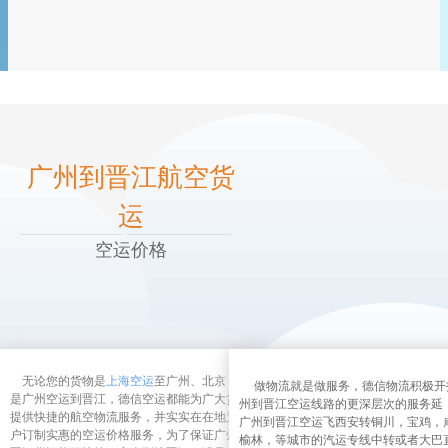
广州到晋江航空货
运
空运价格
无论您的货物是
上海空运
至广州、北京，还
做物流就是做服务，德信物流积极开
是广州空运到晋江，德信空运都能为广大货主
州到晋江空运线路的更深层次的服务延
提供快捷的航空物流服务，并实实在在地为客
广州到晋江空运飞西安转铜川，宝鸡，
户订制实惠的空运价格服务，为了保证广州到
榆林，等城市的汽运专线中转或者大巴