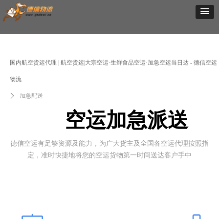
国内航空货运代理 | 航空货运|大宗空运·生鲜食品空运·加急空运当日达 - 德信空运
物流
ꄲ
加急配送
空运加急派送
德信空运有足够资源及能力，为广大货主及全国各空运代理按照指
定，准时快捷地将您的空运货物第一时间送达客户手中