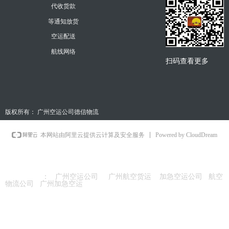
代收货款
等通知放货
空运配送
航线网络
扫码查看更多
版权所有：
广州空运公司德信物流
Powered by CloudDream
本网站由阿里云提供云计算及安全服务
友情链接
：
广州空运公司
广州航空货运
加急空运公司
航空
物流公司
广州加急空运