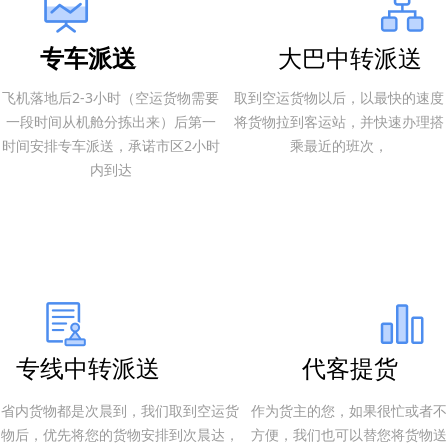
大巴中转派送
专车派送
飞机落地后2-3小时（空运货物需要
取到空运货物以后，以最快的速度
一段时间从机舱分拣出来）后第一
将货物拉到客运站，并快速办理搭
时间安排专车派送，承诺市区2小时
乘最近的班次，
内到达
专线中转派送
代客提货
省内货物都是次晨到，我们取到空运货
作为货主的您，如果很忙或者不
物后，优先将您的货物安排到次晨达，
方便，我们也可以替您将货物送