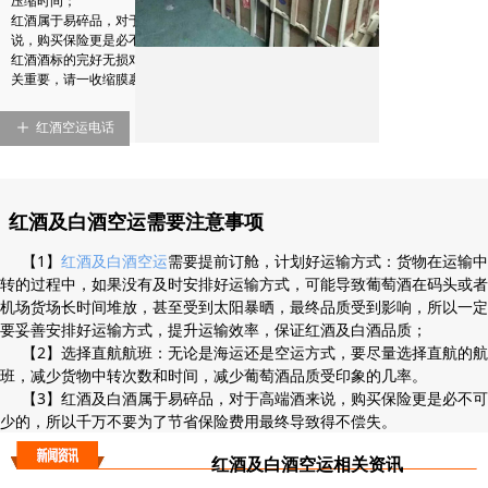
压缩时间；
红酒属于易碎品，对于高端葡萄酒来
说，购买保险更是必不可少的
红酒酒标的完好无损对于葡萄酒来说至
关重要，请一收缩膜裹好
ꄸ
红酒空运电话
红酒及白酒空运需要注意事项
【1】
红酒及白酒空运
需要提前订舱，计划好运输方式：货物在运输中
转的过程中，如果没有及时安排好运输方式，可能导致葡萄酒在码头或者
机场货场长时间堆放，甚至受到太阳暴晒，最终品质受到影响，所以一定
要妥善安排好运输方式，提升运输效率，保证红酒及白酒品质；
【2】选择直航航班：无论是海运还是空运方式，要尽量选择直航的航
班，减少货物中转次数和时间，减少葡萄酒品质受印象的几率。
【3】红酒及白酒属于易碎品，对于高端酒来说，购买保险更是必不可
少的，所以千万不要为了节省保险费用最终导致得不偿失。
红酒及白酒空运相关资讯