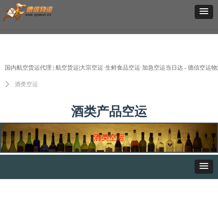
国内航空货运代理 | 航空货运|大宗空运·生鲜食品空运·加急空运当日达 - 德信空运物
ꄲ
酒类空运
酒类产品空运
酒类空运