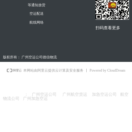
等通知放货
空运配送
航线网络
扫码查看更多
版权所有：
广州空运公司德信物流
Powered by CloudDream
本网站由阿里云提供云计算及安全服务
友情链接
：
广州空运公司
广州航空货运
加急空运公司
航空
物流公司
广州加急空运