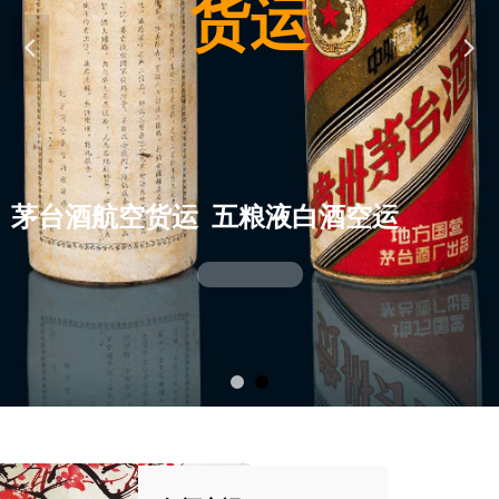
我们对于红酒空运
货运
넳
넲
更了解
茅台酒航空货运 五粮液白酒空运