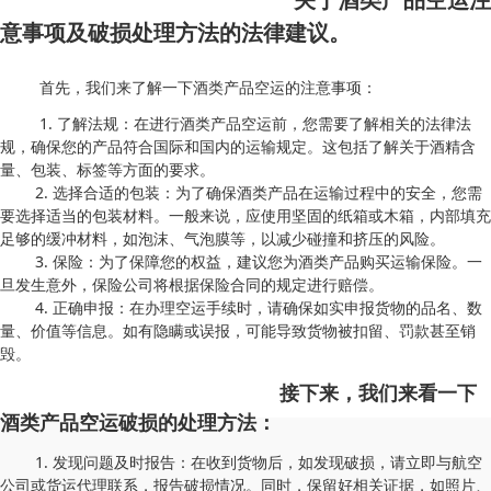
意事项及破损处理方法的法律建议。
首先，我们来了解一下酒类产品空运的注意事项：
1. 了解法规：在进行酒类产品空运前，您需要了解相关的法律法
规，确保您的产品符合国际和国内的运输规定。这包括了解关于酒精含
量、包装、标签等方面的要求。
2. 选择合适的包装：为了确保酒类产品在运输过程中的安全，您需
要选择适当的包装材料。一般来说，应使用坚固的纸箱或木箱，内部填充
足够的缓冲材料，如泡沫、气泡膜等，以减少碰撞和挤压的风险。
3. 保险：为了保障您的权益，建议您为酒类产品购买运输保险。一
旦发生意外，保险公司将根据保险合同的规定进行赔偿。
4. 正确申报：在办理空运手续时，请确保如实申报货物的品名、数
量、价值等信息。如有隐瞒或误报，可能导致货物被扣留、罚款甚至销
毁。
接下来，我们来看一下
酒类产品空运破损的处理方法：
1. 发现问题及时报告：在收到货物后，如发现破损，请立即与航空
公司或货运代理联系，报告破损情况。同时，保留好相关证据，如照片、