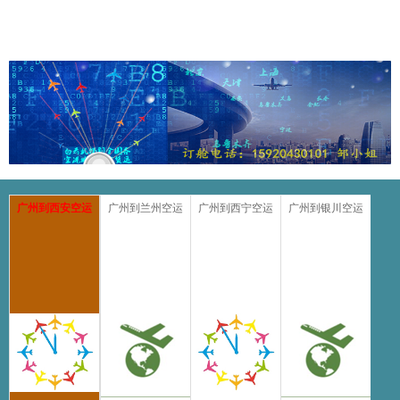
广州到西安空运
广州到兰州空运
广州到西宁空运
广州到银川空运
广州到西安空运价格
广州到西安空运价格，100公斤以上的等级价格是4.
大从优！舱位保证!同时我们公司可以提供广州到西
身份证、护照、牌照、合同、样板、鲜花、生鲜食品
件的空运服务，广州到西安空运，交货截单是：在当
3个小时均可。