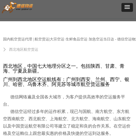
国内航空货运代理 | 航空货运|大宗空运·生鲜食品空运·加急空运当日达 - 德信空运物
ꄲ
西北地区航空货运
西北地区，中国七大地理分区之一。包括陕西、甘肃、青
海、宁夏及新疆。
广州到西北地区空运航线有：广州到西安、兰州、西宁、银
川、哈密、乌鲁木齐、阿克苏等城市航空货运服务
德信网络遍及全国各大城市，为客户提供高效率的空运服务平
台。
德信空运经过多年的运作积累，现已与国航、南方航空、东方航
空西南航空、西北航空、上海航空、北方航空、海南航空、山东航空
以及中国货运航空有限公司等建立了稳定和良的合作关系。在空运价
格及空运舱位上跟您最实惠的价格及快捷的空运到达服务。