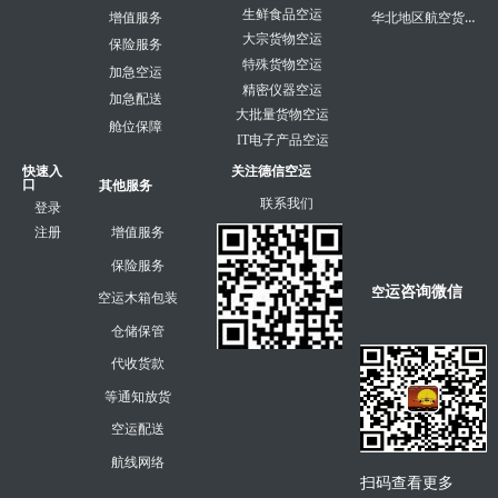
生鲜食品空运
华北地区航空货运
增值服务
大宗货物空运
保险服务
特殊货物空运
加急空运
精密仪器空运
加急配送
大批量货物空运
舱位保障
IT电子产品空运
快速入
关注德信空运
口
其他服务
联系我们
登录
注册
增值服务
保险服务
运咨询微信
空
空运木箱包装
仓储保管
代收货款
等通知放货
空运配送
航线网络
扫码查看更多